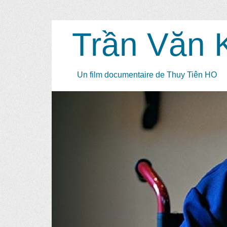
Trần Văn 
Un film documentaire de Thuy Tiên HO