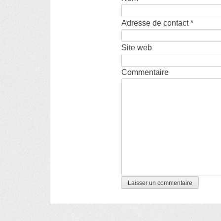
Adresse de contact
*
Site web
Commentaire