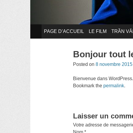
SKIP TO CONTENT
PAGE D’ACCUEIL
LE FILM
TRẦN VĂ
Bonjour tout 
Posted on
8 novembre 2015
Bienvenue dans WordPress. Ce
Bookmark the
permalink
.
Post navigation
Laisser un comme
Votre adresse de messagerie
Nom
*